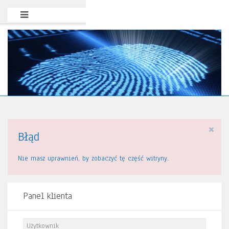
Błąd
Nie masz uprawnień, by zobaczyć tę część witryny.
Panel klienta