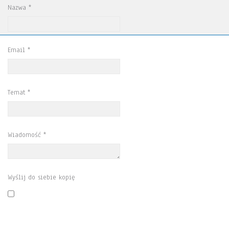
Nazwa
*
Email
*
Temat
*
Wiadomość
*
Wyślij do siebie kopię