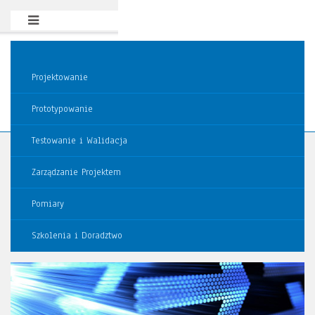
Projektowanie
Prototypowanie
Testowanie i Walidacja
Zarządzanie Projektem
Pomiary
Szkolenia i Doradztwo