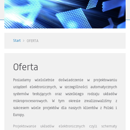
Start
OFERTA
Oferta
Posiadamy wieloletnie doświadczenie w projektowaniu
urządzeń elektronicznych, w szczególności automatycznych
systemów testujących oraz wszelkiego rodzaju układów
mikroprocesorowych. W tym okresie zrealizowaliśmy z
sukcesem wiele projektów dla naszych klientów z Polski i
Europy.
Projektowanie układów elektronicznych czyli schematy