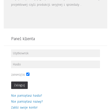
projektowej czyli produkcji seryjnej i sprzedaży .
Panel klienta
ZAPAMIĘTAJ
Zaloguj
Nie pamiętasz hasła?
Nie pamiętasz nazwy?
Załóż swoje konto!