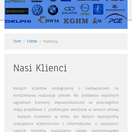
Start
FIRMA
Partnerzy
Nasi Klienci
Naszych klientów obsługujemy z nastawieniem na
kompleksową realizację potrzeb. Na podstawie wspólnych
uzgodnień bierzemy odpowiedzialność za poszczególne
etapy projektowe i produkcyjne określone w ramach umowy
. Naszymi klientami są firmy, dla których stworzyliśmy
rozwiązania elektroniczne i informatyczne. U większości
naszych klientów realizujemy usługę kompleksowego