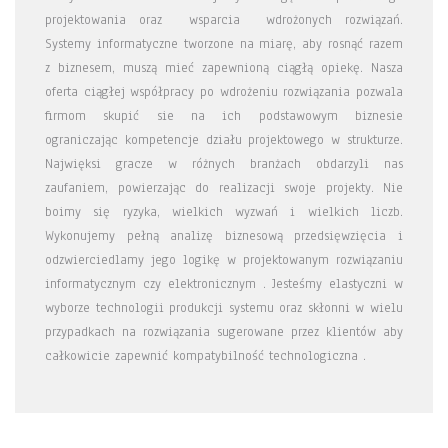
projektowania oraz wsparcia wdrożonych rozwiązań.
Systemy informatyczne tworzone na miarę, aby rosnąć razem
z biznesem, muszą mieć zapewnioną ciągłą opiekę. Nasza
oferta ciągłej współpracy po wdrożeniu rozwiązania pozwala
firmom skupić sie na ich podstawowym biznesie
ograniczając kompetencje działu projektowego w strukturze.
Najwięksi gracze w różnych branżach obdarzyli nas
zaufaniem, powierzając do realizacji swoje projekty. Nie
boimy się ryzyka, wielkich wyzwań i wielkich liczb.
Wykonujemy pełną analizę biznesową przedsięwzięcia i
odzwierciedlamy jego logikę w projektowanym rozwiązaniu
informatycznym czy elektronicznym . Jesteśmy elastyczni w
wyborze technologii produkcji systemu oraz skłonni w wielu
przypadkach na rozwiązania sugerowane przez klientów aby
całkowicie zapewnić kompatybilność technologiczna .